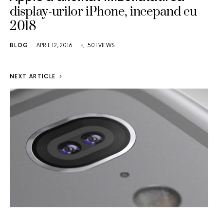
display-urilor iPhone, incepand cu
2018
BLOG
APRIL 12, 2016
501 VIEWS
NEXT ARTICLE