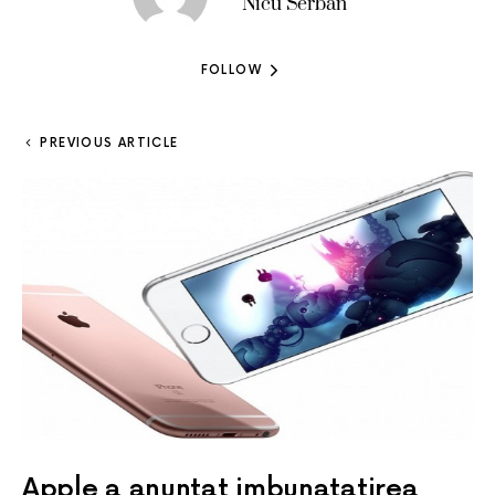
Nicu Serban
FOLLOW
PREVIOUS ARTICLE
Apple a anuntat imbunatatirea