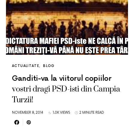
ACTUALITATE
BLOG
Ganditi-va la viitorul copiilor
vostri dragi PSD-isti din Campia
Turzii!
NOVEMBER 8, 2014
1.0K VIEWS
2 MINUTE READ