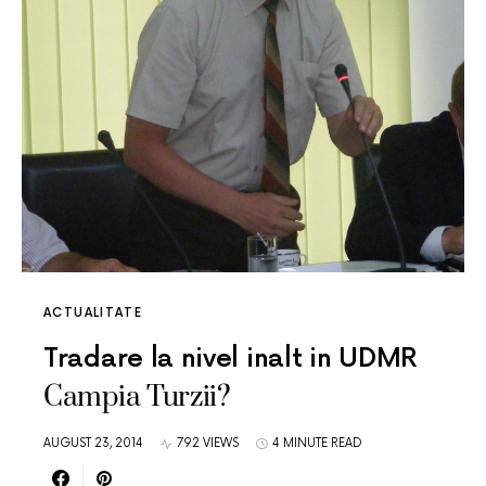
ACTUALITATE
Tradare la nivel inalt in UDMR
Campia Turzii?
AUGUST 23, 2014
792 VIEWS
4 MINUTE READ