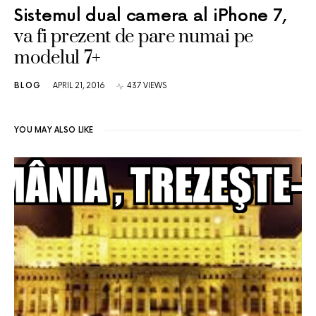
Sistemul dual camera al iPhone 7,
va fi prezent de pare numai pe
modelul 7+
BLOG
APRIL 21, 2016
437 VIEWS
YOU MAY ALSO LIKE