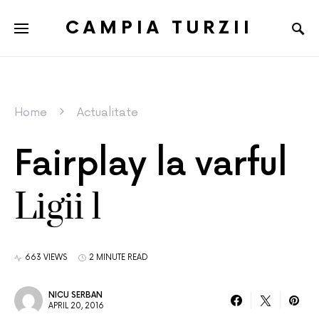
CAMPIA TURZII
Home
Actualitate
Fairplay la varful
Ligii 1
663 VIEWS
2 MINUTE READ
NICU SERBAN
APRIL 20, 2016