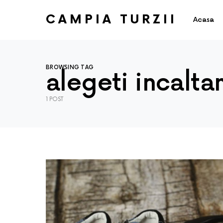
CAMPIA TURZII
Acasa
BROWSING TAG
alegeti incalta
1 POST