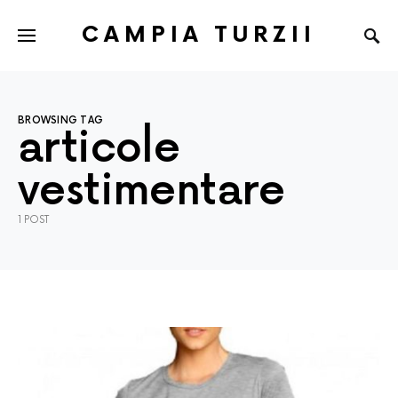
CAMPIA TURZII
BROWSING TAG
articole
vestimentare
1 POST