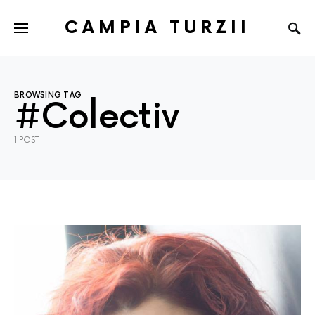
CAMPIA TURZII
BROWSING TAG
#Colectiv
1 POST