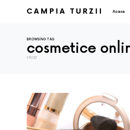
CAMPIA TURZII
Acasa
BROWSING TAG
cosmetice onli
1 POST