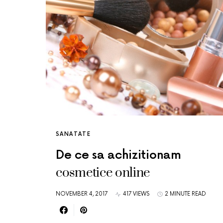
SANATATE
De ce sa achizitionam
cosmetice online
NOVEMBER 4, 2017
417 VIEWS
2 MINUTE READ