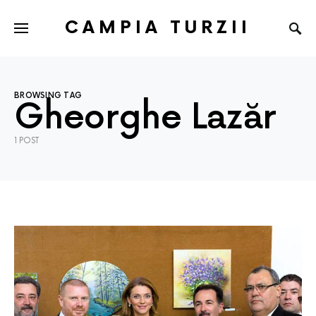
CAMPIA TURZII
BROWSING TAG
Gheorghe Lazăr
1 POST