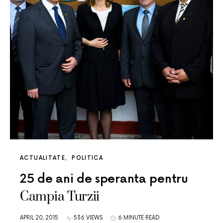
ACTUALITATE
POLITICA
25 de ani de speranta pentru
Campia Turzii
APRIL 20, 2015
536 VIEWS
6 MINUTE READ