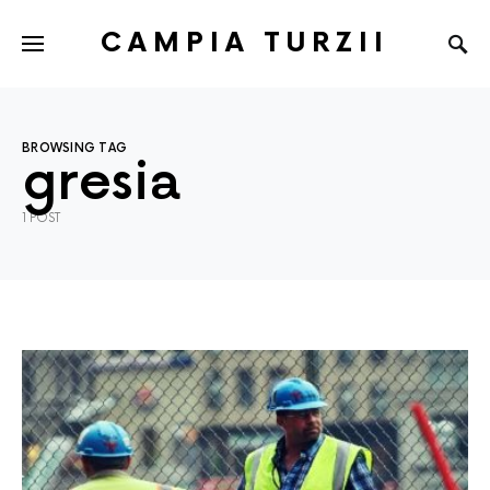
CAMPIA TURZII
BROWSING TAG
gresia
1 POST