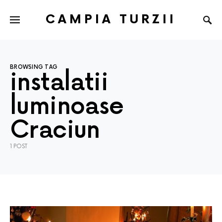
CAMPIA TURZII
BROWSING TAG
instalatii
luminoase
Craciun
1 POST