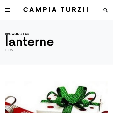
CAMPIA TURZII
BROWSING TAG
lanterne
1 POST