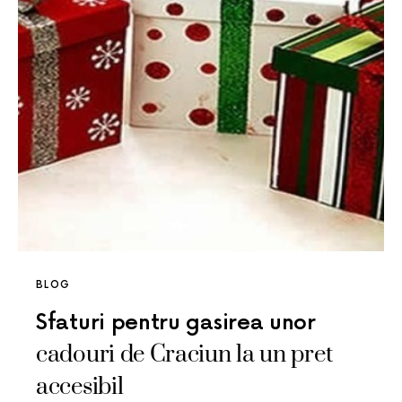
BLOG
Sfaturi pentru gasirea unor
cadouri de Craciun la un pret
accesibil