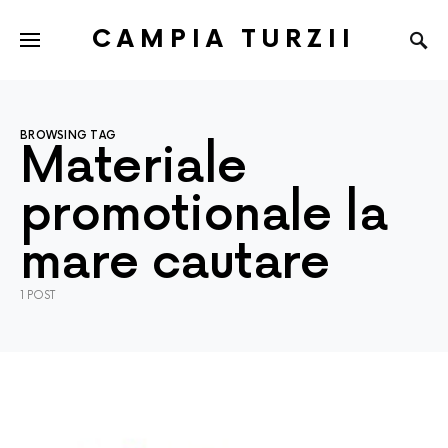
CAMPIA TURZII
BROWSING TAG
Materiale
promotionale la
mare cautare
1 POST