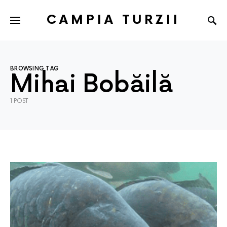
CAMPIA TURZII
BROWSING TAG
Mihai Bobăilă
1 POST