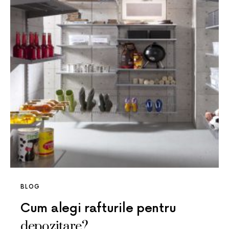
BLOG
Cum alegi rafturile pentru
depozitare?