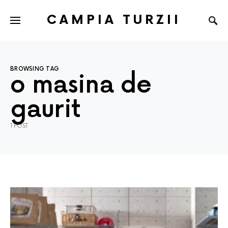
CAMPIA TURZII
BROWSING TAG
o masina de
gaurit
1 POST