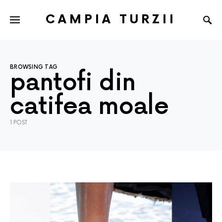
CAMPIA TURZII
BROWSING TAG
pantofi din
catifea moale
1 POST