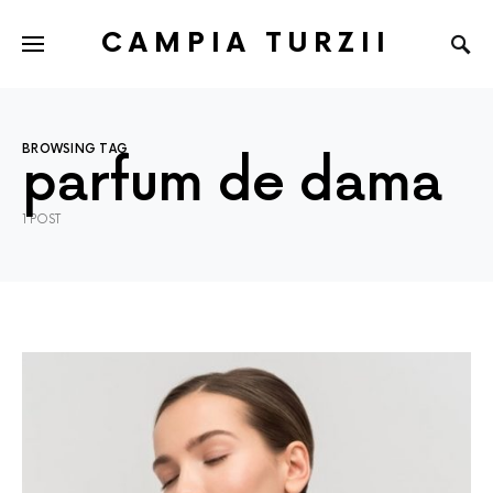
CAMPIA TURZII
BROWSING TAG
parfum de dama
1 POST