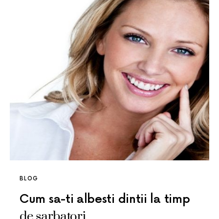
BLOG
Cum sa-ti albesti dintii la timp
de sarbatori