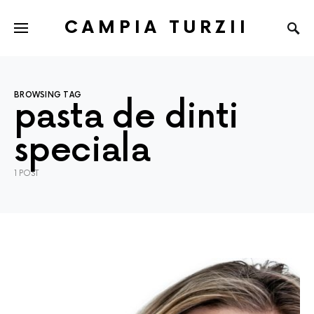
CAMPIA TURZII
BROWSING TAG
pasta de dinti
speciala
1 POST