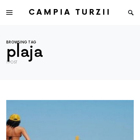
CAMPIA TURZII
BROWSING TAG
plaja
1 POST