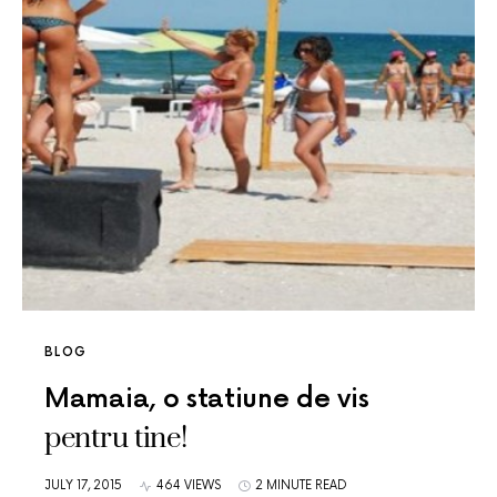
BLOG
Mamaia, o statiune de vis
pentru tine!
JULY 17, 2015
464 VIEWS
2 MINUTE READ