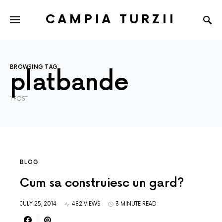
CAMPIA TURZII
BROWSING TAG
platbande
1 POST
BLOG
Cum sa construiesc un gard?
JULY 25, 2014
482 VIEWS
3 MINUTE READ