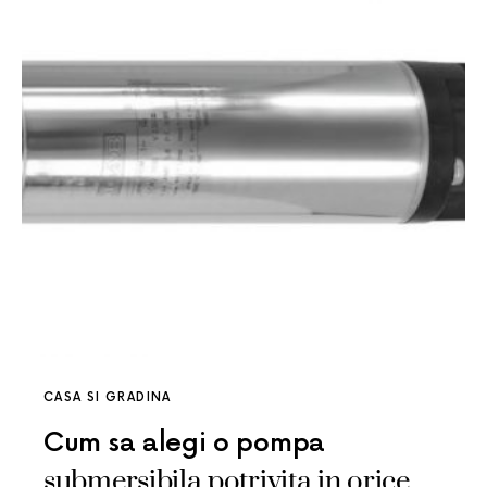
CASA SI GRADINA
Cum sa alegi o pompa
submersibila potrivita in orice