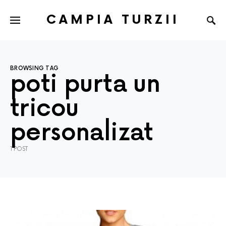
CAMPIA TURZII
BROWSING TAG
poti purta un
tricou
personalizat
1 POST