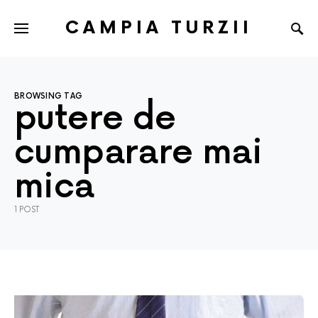
CAMPIA TURZII
BROWSING TAG
putere de
cumparare mai
mica
1 POST