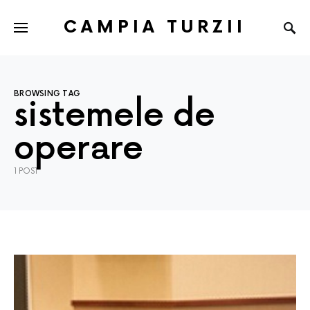
CAMPIA TURZII
BROWSING TAG
sistemele de
operare
1 POST