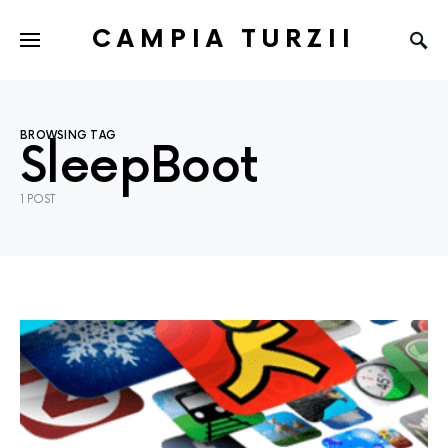
CAMPIA TURZII
BROWSING TAG
SleepBoot
1 POST