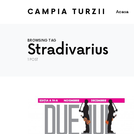
CAMPIA TURZII
Acasa
BROWSING TAG
Stradivarius
1 POST