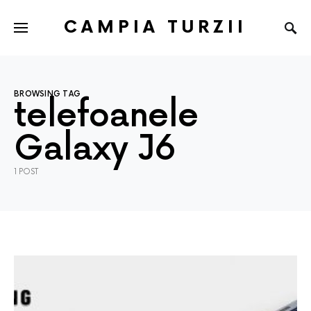
CAMPIA TURZII
BROWSING TAG
telefoanele
Galaxy J6
1 POST