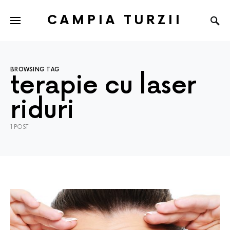
CAMPIA TURZII
BROWSING TAG
terapie cu laser
riduri
1 POST