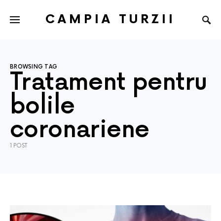
CAMPIA TURZII
BROWSING TAG
Tratament pentru
bolile
coronariene
1 POST