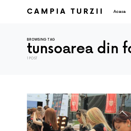
CAMPIA TURZII
Acasa
BROWSING TAG
tunsoarea din 
1 POST