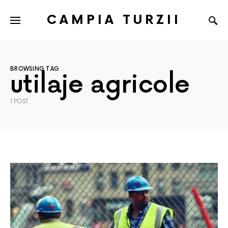
CAMPIA TURZII
BROWSING TAG
utilaje agricole
1 POST