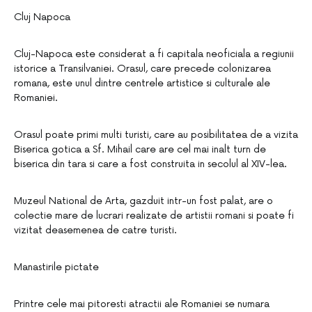
Cluj Napoca
Cluj-Napoca este considerat a fi capitala neoficiala a regiunii
istorice a Transilvaniei. Orasul, care precede colonizarea
romana, este unul dintre centrele artistice si culturale ale
Romaniei.
Orasul poate primi multi turisti, care au posibilitatea de a vizita
Biserica gotica a Sf. Mihail care are cel mai inalt turn de
biserica din tara si care a fost construita in secolul al XIV-lea.
Muzeul National de Arta, gazduit intr-un fost palat, are o
colectie mare de lucrari realizate de artistii romani si poate fi
vizitat deasemenea de catre turisti.
Manastirile pictate
Printre cele mai pitoresti atractii ale Romaniei se numara