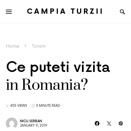
CAMPIA TURZII
Home
Turism
Ce puteti vizita
in Romania?
455 VIEWS
3 MINUTE READ
NICU SERBAN
JANUARY 9, 2019