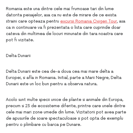
Romania este una dintre cele mai frumoase tari din lume
datorita peisajelor, asa ca nu este de mirare de ce exista
straini care opteaza pentru
excursii Romania Oxigen Tour
, asa
ca in continuare va fi prezentata o lista care cuprinde doar
cateva din multimea de locuri minunate din tara noastra care
pot fi vizitate.
Delta Dunarii
Delta Dunarii este cea de-a doua cea mai mare delta a
Europei, si afla in Romania. Initial, parte a Marii Negre, Delta
Dunarii este un loc bun pentru a observa natura.
Acolo sunt multe specii unice de plante si animale din Europa,
precum si 23 de ecosisteme diferite, printre care unele dintre
cele mai mari zone umede din lume. Vizitatorii pot avea parte
de apusurile de soare spectaculoase si pot opta de exemplu
pentru o plimbare cu barca pe Dunare.