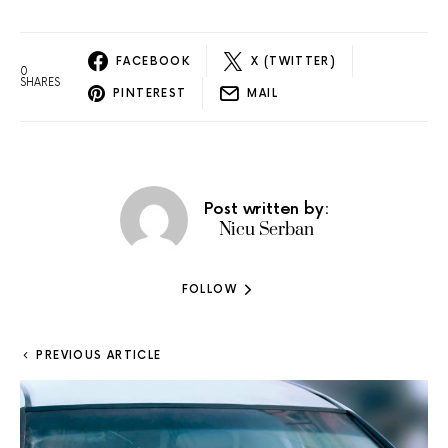
FACEBOOK
X (TWITTER)
0
SHARES
PINTEREST
MAIL
Post written by:
Nicu Serban
FOLLOW
PREVIOUS ARTICLE