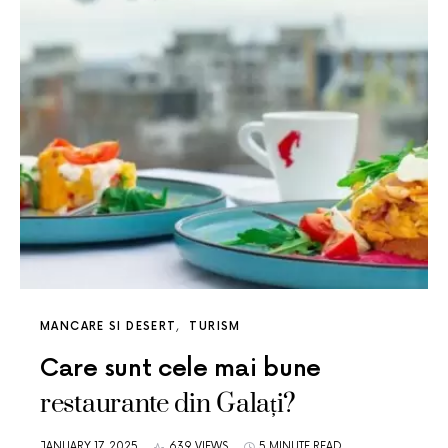
MANCARE SI DESERT
TURISM
Care sunt cele mai bune
restaurante din Galați?
JANUARY 17, 2025
639 VIEWS
5 MINUTE READ