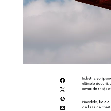
Industria echipame
ultimele decenii, p
nevoii de soluții e
Nacelele, fie ele 
din faza de constr