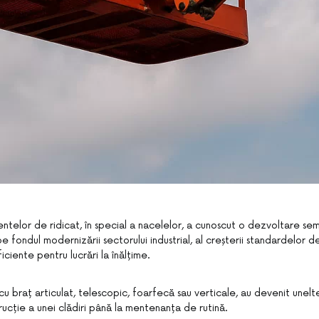
ntelor de ridicat, în special a nacelelor, a cunoscut o dezvoltare semn
e fondul modernizării sectorului industrial, al creșterii standardelor de
ficiente pentru lucrări la înălțime.
cu braț articulat, telescopic, foarfecă sau verticale, au devenit unelt
ucție a unei clădiri până la mentenanța de rutină.