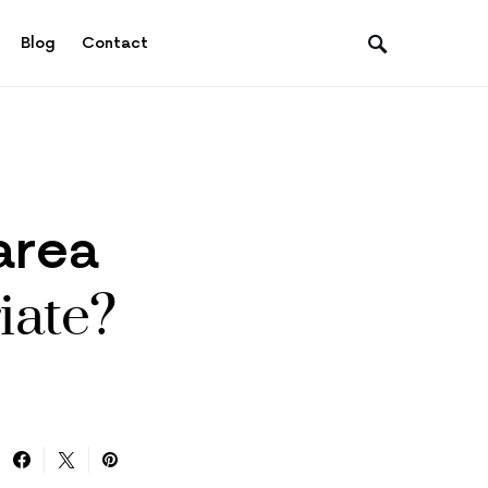
Blog
Contact
tarea
iate?