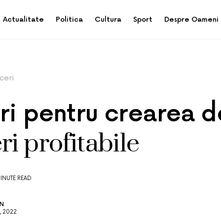
Actualitate
Politica
Cultura
Sport
Despre Oameni
ceri
uri pentru crearea d
ri profitabile
MINUTE READ
AN
, 2022