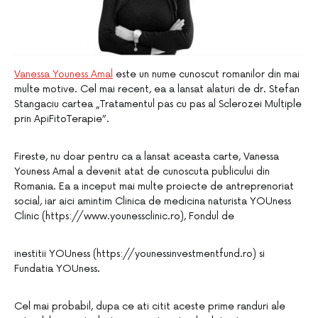
Vanessa Youness Amal
este un nume cunoscut romanilor din mai
multe motive. Cel mai recent, ea a lansat alaturi de dr. Stefan
Stangaciu cartea „Tratamentul pas cu pas al Sclerozei Multiple
prin ApiFitoTerapie”.
Fireste, nu doar pentru ca a lansat aceasta carte, Vanessa
Youness Amal a devenit atat de cunoscuta publicului din
Romania. Ea a inceput mai multe proiecte de antreprenoriat
social, iar aici amintim Clinica de medicina naturista YOUness
Clinic (https://www.younessclinic.ro), Fondul de
inestitii YOUness (https://younessinvestmentfund.ro) si
Fundatia YOUness.
Cel mai probabil, dupa ce ati citit aceste prime randuri ale