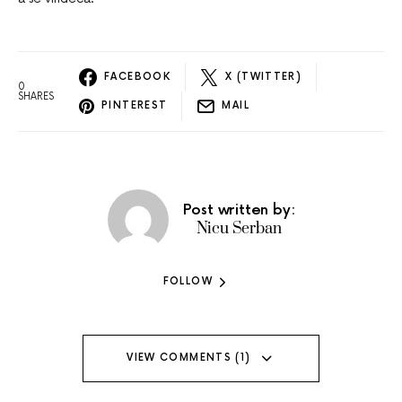
FACEBOOK
X (TWITTER)
0
SHARES
PINTEREST
MAIL
Post written by:
Nicu Serban
FOLLOW
VIEW COMMENTS (1)