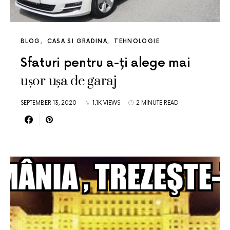
BLOG
CASA SI GRADINA
TEHNOLOGIE
Sfaturi pentru a-ți alege mai
ușor ușa de garaj
SEPTEMBER 13, 2020
1.1K VIEWS
2 MINUTE READ