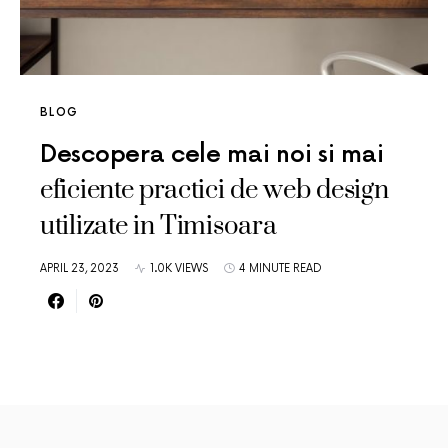
BLOG
Descopera cele mai noi si mai
eficiente practici de web design
utilizate in Timisoara
APRIL 23, 2023
1.0K VIEWS
4 MINUTE READ