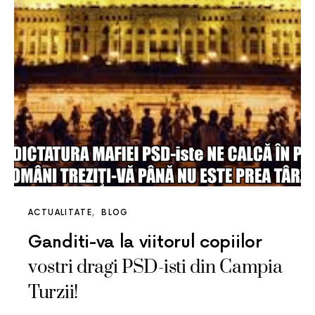
ACTUALITATE
BLOG
Ganditi-va la viitorul copiilor
vostri dragi PSD-isti din Campia
Turzii!