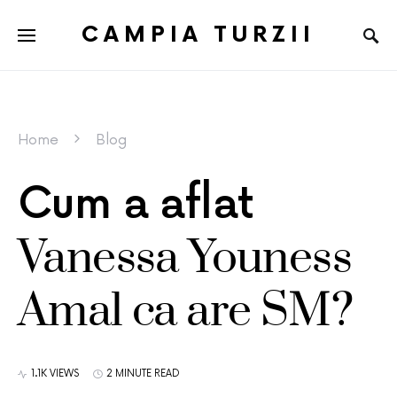
CAMPIA TURZII
Home
Blog
Cum a aflat
Vanessa Youness
Amal ca are SM?
1.1K VIEWS
2 MINUTE READ