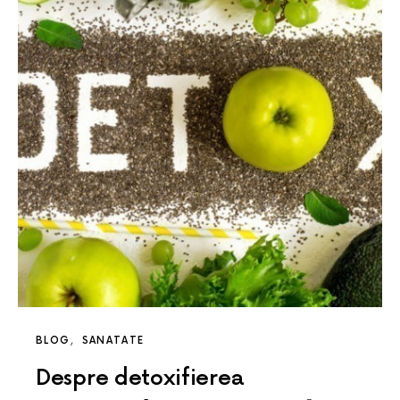
BLOG
SANATATE
Despre detoxifierea