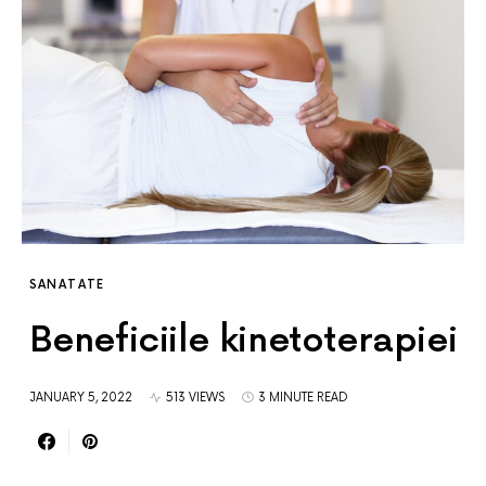
SANATATE
Beneficiile kinetoterapiei
JANUARY 5, 2022
513 VIEWS
3 MINUTE READ