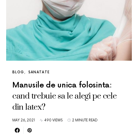
BLOG
SANATATE
Manusile de unica folosinta:
cand trebuie sa le alegi pe cele
din latex?
MAY 26, 2021
490 VIEWS
2 MINUTE READ