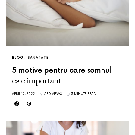
BLOG
SANATATE
5 motive pentru care somnul
este important
APRIL 12, 2022
530 VIEWS
3 MINUTE READ