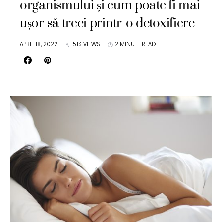
organismului și cum poate fi mai
ușor să treci printr-o detoxifiere
APRIL 18, 2022
513 VIEWS
2 MINUTE READ