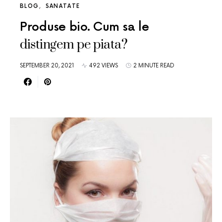
BLOG
SANATATE
Produse bio. Cum sa le
distingem pe piata?
SEPTEMBER 20, 2021
492 VIEWS
2 MINUTE READ