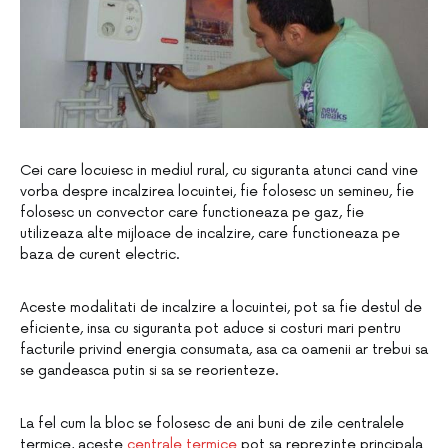
Cei care locuiesc in mediul rural, cu siguranta atunci cand vine
vorba despre incalzirea locuintei, fie folosesc un semineu, fie
folosesc un convector care functioneaza pe gaz, fie
utilizeaza alte mijloace de incalzire, care functioneaza pe
baza de curent electric.
Aceste modalitati de incalzire a locuintei, pot sa fie destul de
eficiente, insa cu siguranta pot aduce si costuri mari pentru
facturile privind energia consumata, asa ca oamenii ar trebui sa
se gandeasca putin si sa se reorienteze.
La fel cum la bloc se folosesc de ani buni de zile centralele
termice, aceste
centrale termice
pot sa reprezinte principala