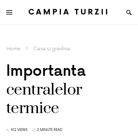
CAMPIA TURZII
Home
Casa si gradina
Importanta
centralelor
termice
412 VIEWS
2 MINUTE READ