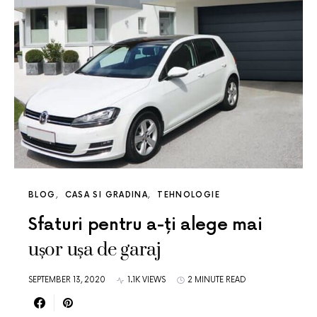
BLOG
CASA SI GRADINA
TEHNOLOGIE
Sfaturi pentru a-ți alege mai
ușor ușa de garaj
SEPTEMBER 13, 2020
1.1K VIEWS
2 MINUTE READ