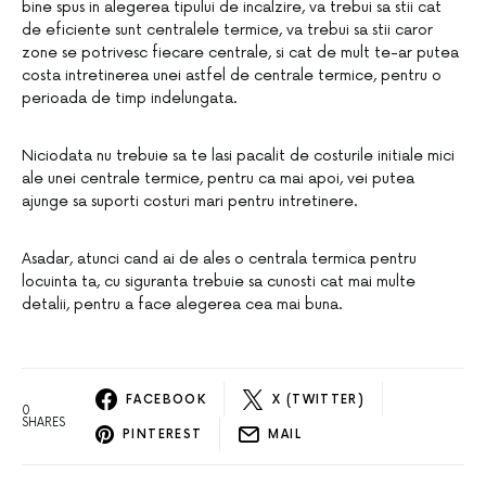
bine spus in alegerea tipului de incalzire, va trebui sa stii cat
de eficiente sunt centralele termice, va trebui sa stii caror
zone se potrivesc fiecare centrale, si cat de mult te-ar putea
costa intretinerea unei astfel de centrale termice, pentru o
perioada de timp indelungata.
Niciodata nu trebuie sa te lasi pacalit de costurile initiale mici
ale unei centrale termice, pentru ca mai apoi, vei putea
ajunge sa suporti costuri mari pentru intretinere.
Asadar, atunci cand ai de ales o centrala termica pentru
locuinta ta, cu siguranta trebuie sa cunosti cat mai multe
detalii, pentru a face alegerea cea mai buna.
FACEBOOK
X (TWITTER)
0
SHARES
PINTEREST
MAIL