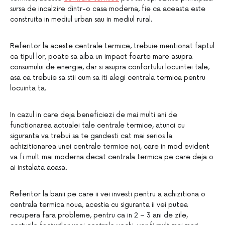
sursa de incalzire dintr-o casa moderna, fie ca aceasta este
construita in mediul urban sau in mediul rural.
Referitor la aceste centrale termice, trebuie mentionat faptul
ca tipul lor, poate sa aiba un impact foarte mare asupra
consumului de energie, dar si asupra confortului locuintei tale,
asa ca trebuie sa stii cum sa iti alegi centrala termica pentru
locuinta ta.
In cazul in care deja beneficiezi de mai multi ani de
functionarea actualei tale centrale termice, atunci cu
siguranta va trebui sa te gandesti cat mai serios la
achizitionarea unei centrale termice noi, care in mod evident
va fi mult mai moderna decat centrala termica pe care deja o
ai instalata acasa.
Referitor la banii pe care ii vei investi pentru a achizitiona o
centrala termica noua, acestia cu siguranta ii vei putea
recupera fara probleme, pentru ca in 2 – 3 ani de zile,