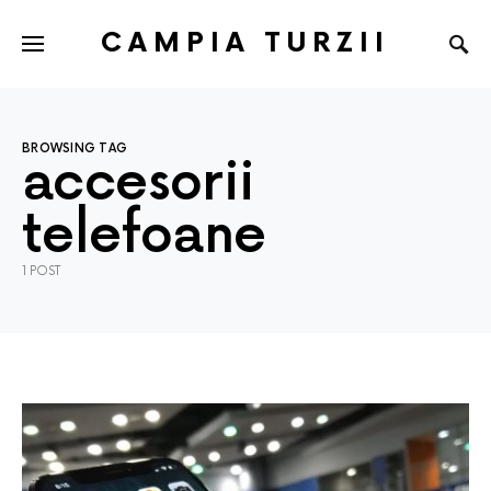
CAMPIA TURZII
BROWSING TAG
accesorii
telefoane
1 POST