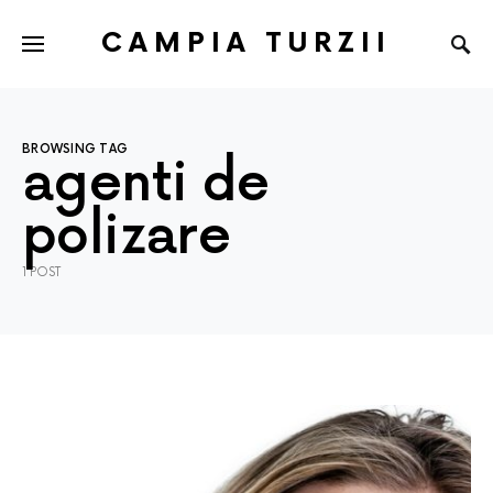
CAMPIA TURZII
BROWSING TAG
agenti de
polizare
1 POST