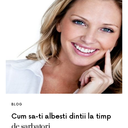
BLOG
Cum sa-ti albesti dintii la timp
de sarbatori