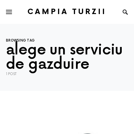
CAMPIA TURZII
BROWSING TAG
alege un serviciu
de gazduire
1 POST