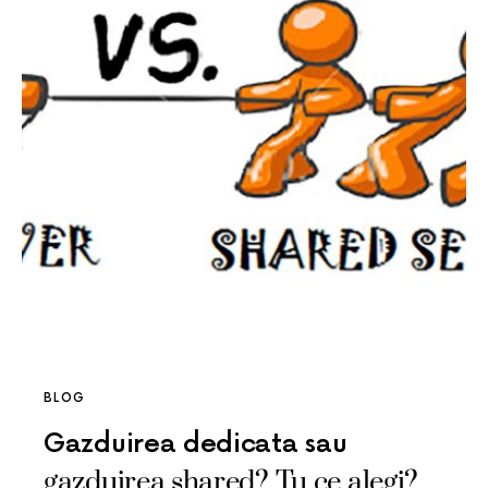
BLOG
Gazduirea dedicata sau
gazduirea shared? Tu ce alegi?