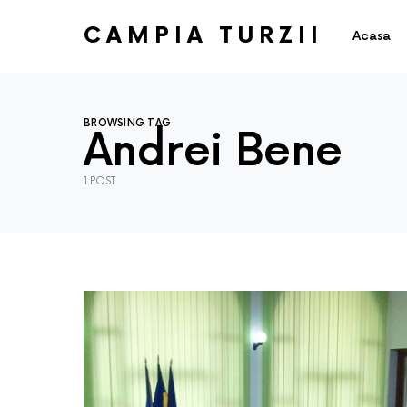
CAMPIA TURZII
Acasa
BROWSING TAG
Andrei Bene
1 POST