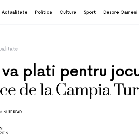
Actualitate
Politica
Cultura
Sport
Despre Oameni
ualitate
va plati pentru jocu
ice de la Campia Tur
 MINUTE READ
AN
 2016