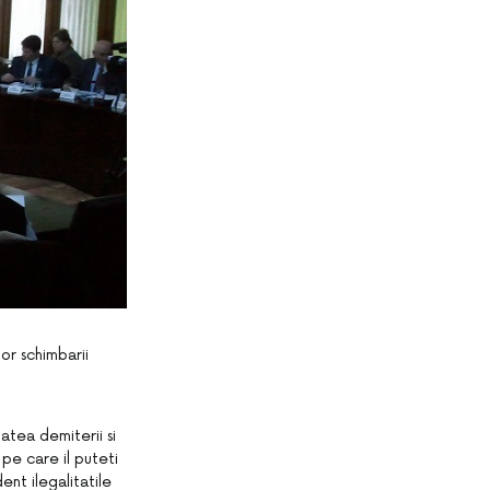
or schimbarii
atea demiterii si
 pe care il puteti
ent ilegalitatile