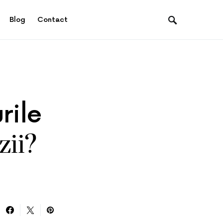
Blog
Contact
rile
zii?