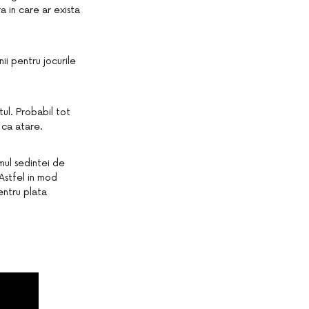
a in care ar exista
ii pentru jocurile
tul. Probabil tot
 ca atare.
mul sedintei de
Astfel in mod
entru plata