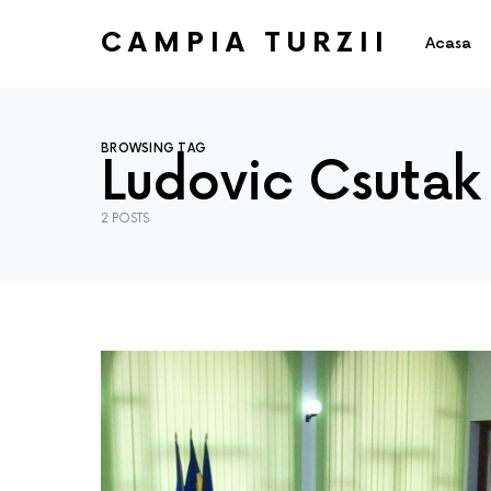
CAMPIA TURZII
Acasa
BROWSING TAG
Ludovic Csutak
2 POSTS