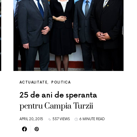
ACTUALITATE
POLITICA
25 de ani de speranta
pentru Campia Turzii
APRIL 20, 2015
537 VIEWS
6 MINUTE READ