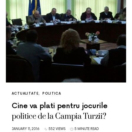
ACTUALITATE
POLITICA
Cine va plati pentru jocurile
politice de la Campia Turzii?
JANUARY 11, 2016
552 VIEWS
5 MINUTE READ