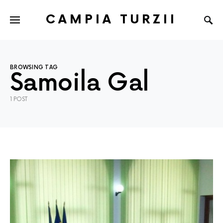
CAMPIA TURZII
BROWSING TAG
Samoila Gal
1 POST