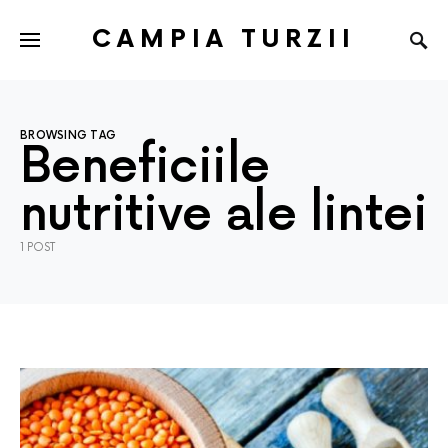
CAMPIA TURZII
BROWSING TAG
Beneficiile
nutritive ale lintei
1 POST