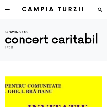
CAMPIA TURZII
BROWSING TAG
concert caritabil
1 POST