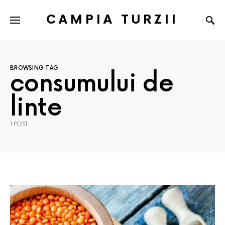
CAMPIA TURZII
BROWSING TAG
consumului de
linte
1 POST