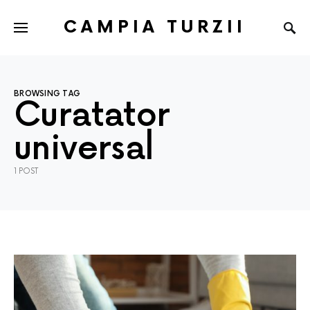
CAMPIA TURZII
BROWSING TAG
Curatator
universal
1 POST