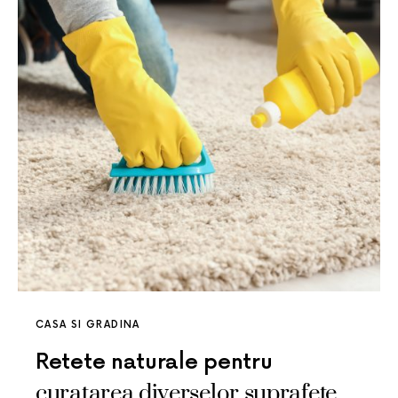
CASA SI GRADINA
Retete naturale pentru
curatarea diverselor suprafete