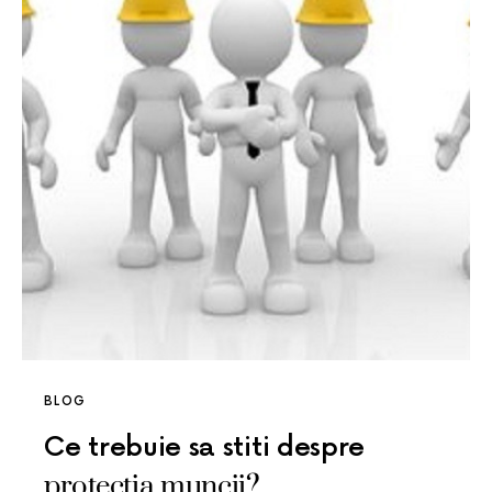
BLOG
Ce trebuie sa stiti despre
protectia muncii?