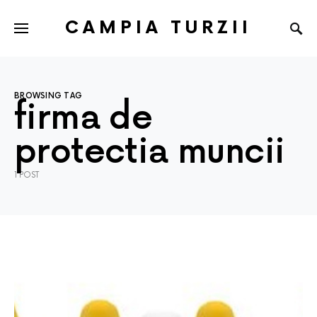
CAMPIA TURZII
BROWSING TAG
firma de
protectia muncii
1 POST