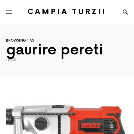
CAMPIA TURZII
BROWSING TAG
gaurire pereti
1 POST