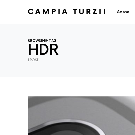
CAMPIA TURZII
Acasa
BROWSING TAG
HDR
1 POST