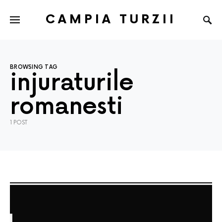
CAMPIA TURZII
BROWSING TAG
injuraturile
romanesti
1 POST