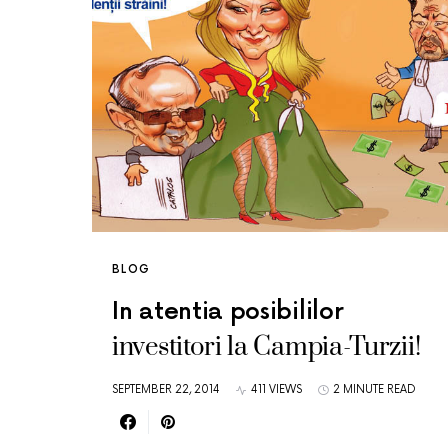
BLOG
In atentia posibililor
investitori la Campia-Turzii!
SEPTEMBER 22, 2014
411 VIEWS
2 MINUTE READ